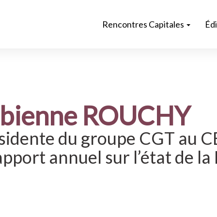
Rencontres Capitales
Éd
abienne ROUCHY
sidente du groupe CGT au C
apport annuel sur l’état de l