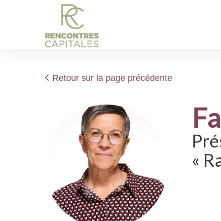
Retour sur la page précédente
F
Pré
« R