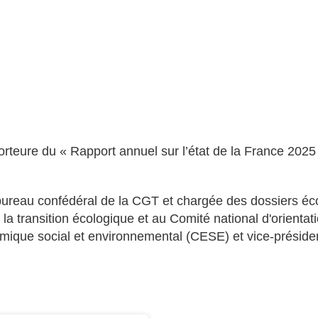
teure du « Rapport annuel sur l’état de la France 2025
ureau confédéral de la CGT et chargée des dossiers é
a transition écologique et au Comité national d'orientat
ique social et environnemental (CESE) et vice-préside