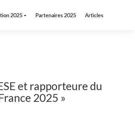
ition 2025
Partenaires 2025
Articles
ESE et rapporteure du
a France 2025 »