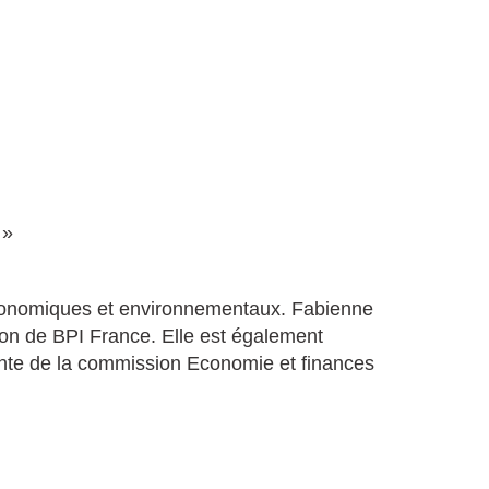
 »
conomiques et environnementaux. Fabienne
ion de BPI France. Elle est également
nte de la commission Economie et finances