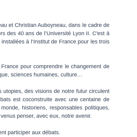
’eau
et Christian Auboyneau, dans le cadre de
s des 40 ans de l’Université Lyon II. C'est à
tallées à l’Institut de France pour les trois
en France pour comprendre le changement de
tique, sciences humaines, culture…
utopies, des visions de notre futur circulent
ébats est coconstruite avec une centaine de
monde, historiens, responsables politiques,
 venus penser, avec eux, notre avenir.
nt participer aux débats.