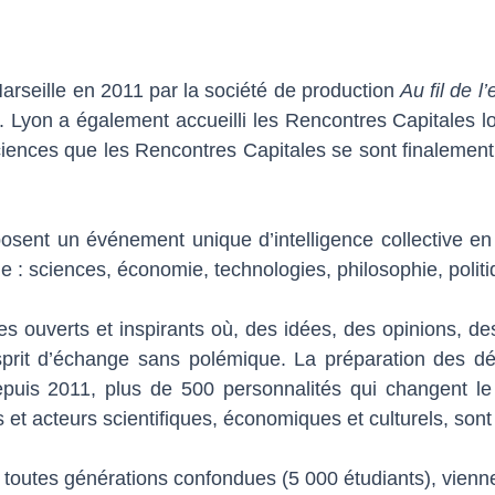
arseille en 2011 par la société de production
Au fil de l
 Lyon a également accueilli les Rencontres Capitales lor
ences que les Rencontres Capitales se sont finalement ins
posent un événement unique d’intelligence collective 
ie : sciences, économie, technologies, philosophie, poli
s ouverts et inspirants où, des idées, des opinions, des 
sprit d’échange sans polémique. La préparation des d
epuis 2011, plus de 500 personnalités qui changent le 
 et acteurs scientifiques, économiques et culturels, sont
toutes générations confondues (5 000 étudiants), vienne