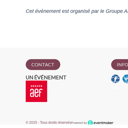
Cet événement est organisé par le Groupe A
CONTACT
INFO
UN ÉVÉNEMENT
Fac
Li
ebo
k
ok
i
© 2025 - Tous droits réservés
Powered by