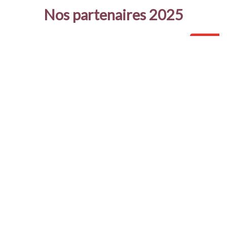
Nos partenaires 2025
CONTACT
INFOS PRATIQUES
VOS DONNÉES ET VOS DROITS
UN ÉVÉNEMENT