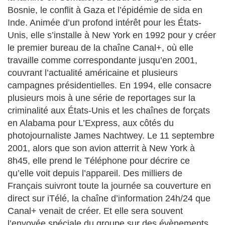
Bosnie, le conflit à Gaza et l’épidémie de sida en
Inde. Animée d’un profond intérêt pour les États-
Unis, elle s’installe à New York en 1992 pour y créer
le premier bureau de la chaîne Canal+, où elle
travaille comme correspondante jusqu’en 2001,
couvrant l’actualité américaine et plusieurs
campagnes présidentielles. En 1994, elle consacre
plusieurs mois à une série de reportages sur la
criminalité aux États-Unis et les chaînes de forçats
en Alabama pour L’Express, aux côtés du
photojournaliste James Nachtwey. Le 11 septembre
2001, alors que son avion atterrit à New York à
8h45, elle prend le Téléphone pour décrire ce
qu’elle voit depuis l’appareil. Des milliers de
Français suivront toute la journée sa couverture en
direct sur iTélé, la chaîne d’information 24h/24 que
Canal+ venait de créer. Et elle sera souvent
l’envoyée spéciale du groupe sur des évènements