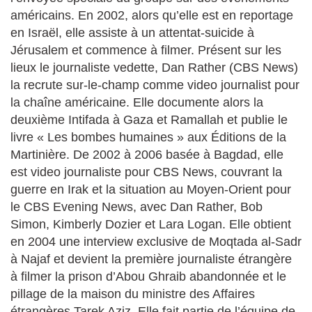
américains. En 2002, alors qu’elle est en reportage
en Israël, elle assiste à un attentat-suicide à
Jérusalem et commence à filmer. Présent sur les
lieux le journaliste vedette, Dan Rather (CBS News)
la recrute sur-le-champ comme video journalist pour
la chaîne américaine. Elle documente alors la
deuxième Intifada à Gaza et Ramallah et publie le
livre « Les bombes humaines » aux Éditions de la
Martinière. De 2002 à 2006 basée à Bagdad, elle
est video journaliste pour CBS News, couvrant la
guerre en Irak et la situation au Moyen-Orient pour
le CBS Evening News, avec Dan Rather, Bob
Simon, Kimberly Dozier et Lara Logan. Elle obtient
en 2004 une interview exclusive de Moqtada al-Sadr
à Najaf et devient la première journaliste étrangère
à filmer la prison d’Abou Ghraib abandonnée et le
pillage de la maison du ministre des Affaires
étrangères Tarek Aziz. Elle fait partie de l’équipe de