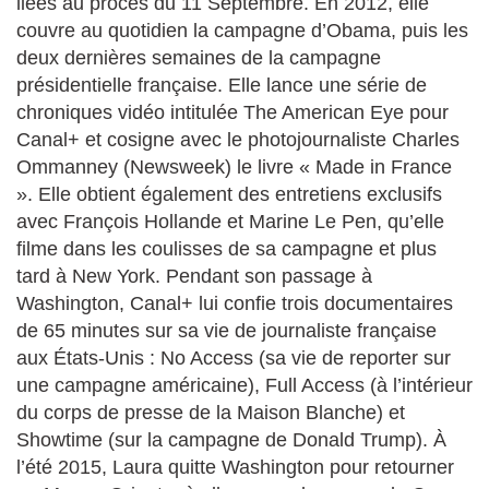
liées au procès du 11 Septembre. En 2012, elle
couvre au quotidien la campagne d’Obama, puis les
deux dernières semaines de la campagne
présidentielle française. Elle lance une série de
chroniques vidéo intitulée The American Eye pour
Canal+ et cosigne avec le photojournaliste Charles
Ommanney (Newsweek) le livre « Made in France
». Elle obtient également des entretiens exclusifs
avec François Hollande et Marine Le Pen, qu’elle
filme dans les coulisses de sa campagne et plus
tard à New York. Pendant son passage à
Washington, Canal+ lui confie trois documentaires
de 65 minutes sur sa vie de journaliste française
aux États-Unis : No Access (sa vie de reporter sur
une campagne américaine), Full Access (à l’intérieur
du corps de presse de la Maison Blanche) et
Showtime (sur la campagne de Donald Trump). À
l’été 2015, Laura quitte Washington pour retourner