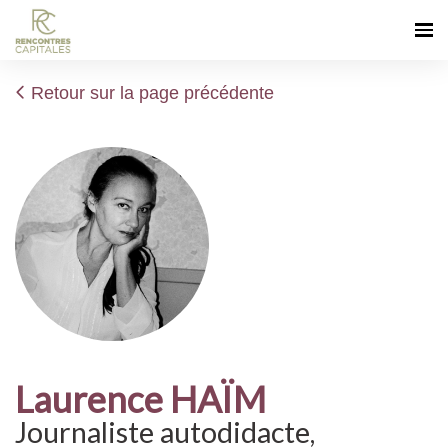
Retour sur la page précédente
Laurence HAÏM
Journaliste autodidacte,