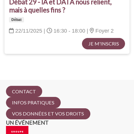
Débat 29 - IA et DATA nous relient,
mais à quelles fins ?
Débat
22/11/2025
|
16:30 - 18:00
|
Foyer 2
JE M'INSCRIS
CONTACT
INFOS PRATIQUES
VOS DONNÉES ET VOS DROITS
UN ÉVÉNEMENT