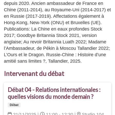
depuis 2020. Ancien ambassadeur de France en
Chine (2011-2014), au Royaume-Uni (2014-2017) et
en Russie (2017-2019). Affectations également à
Hong-Kong, New-York (ONU) et Bruxelles (UE).
Publications: La Chine en eaux profondes Stock
2017; Goodbye Britannia Stock 2021, version
anglaise; Au revoir Britannia Luath 2022; Madame
l’Ambassadeur, de Pékin à Moscou Tallandier 2022;
L’Ours et le Dragon. Russie-Chine : Histoire d’une
amitié sans limites ?, Tallandier, 2025.
Intervenant du débat
Débat 04 - Relations internationales :
quelles visions du monde demain ?
Débat
21/11/2025
|
11:00 - 12:30
|
Studio 104