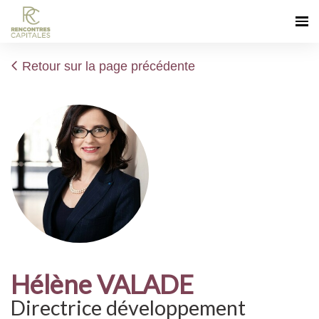
Retour sur la page précédente
Hélène VALADE
Directrice développement