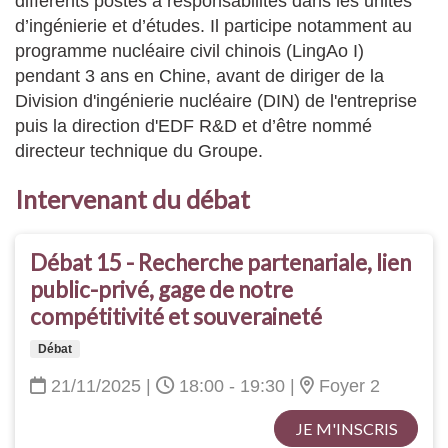
différents postes à responsabilités dans les unités
d’ingénierie et d’études. Il participe notamment au
programme nucléaire civil chinois (LingAo I)
pendant 3 ans en Chine, avant de diriger de la
Division d'ingénierie nucléaire (DIN) de l'entreprise
puis la direction d'EDF R&D et d’être nommé
directeur technique du Groupe.
Intervenant du débat
Débat 15 - Recherche partenariale, lien
public-privé, gage de notre
compétitivité et souveraineté
Débat
21/11/2025
|
18:00 - 19:30
|
Foyer 2
JE M'INSCRIS