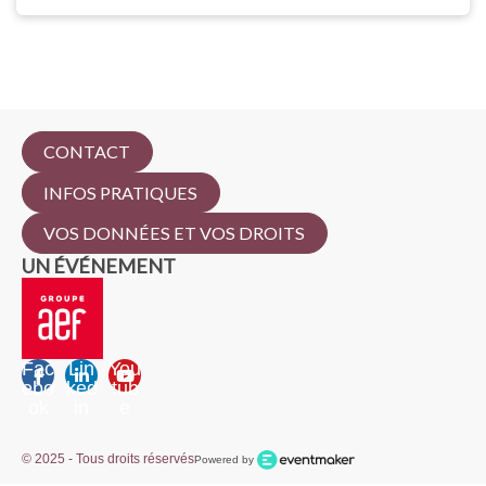
CONTACT
INFOS PRATIQUES
VOS DONNÉES ET VOS DROITS
UN ÉVÉNEMENT
Fac
Lin
You
ebo
ked
tub
ok
in
e
© 2025 - Tous droits réservés
Powered by