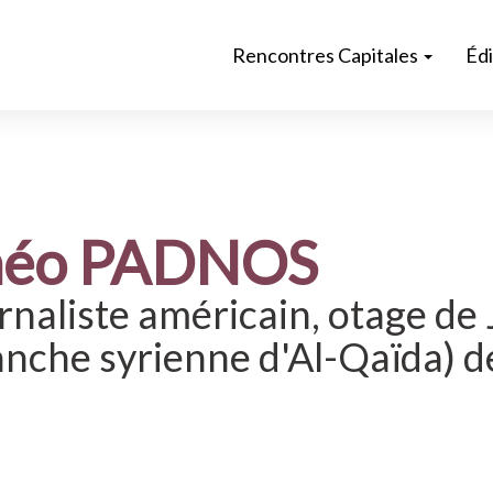
Rencontres Capitales
Éd
héo PADNOS
rnaliste américain, otage de
anche syrienne d'Al-Qaïda) 