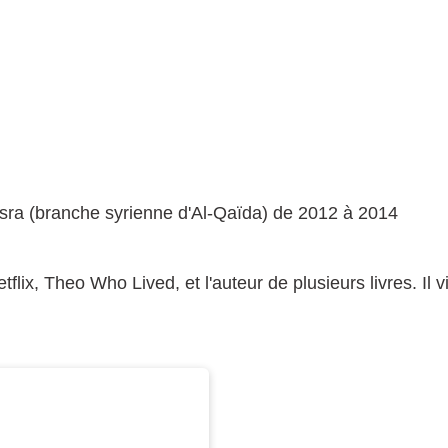
osra (branche syrienne d'Al-Qaïda) de 2012 à 2014
lix, Theo Who Lived, et l'auteur de plusieurs livres. Il 