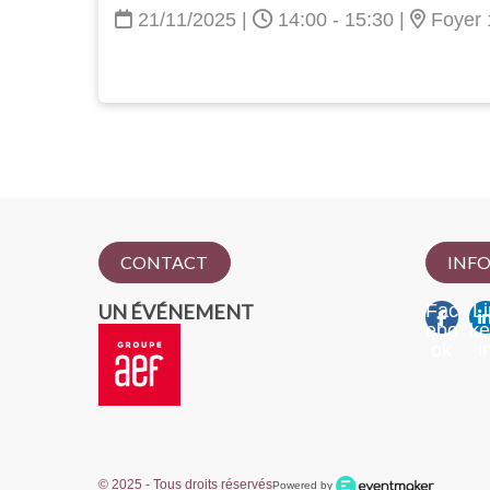
21/11/2025
|
14:00 - 15:30
|
Foyer 
CONTACT
INFO
UN ÉVÉNEMENT
Fac
Li
ebo
k
ok
i
© 2025 - Tous droits réservés
Powered by