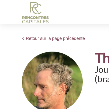
Retour sur la page précédente
T
Jou
(br