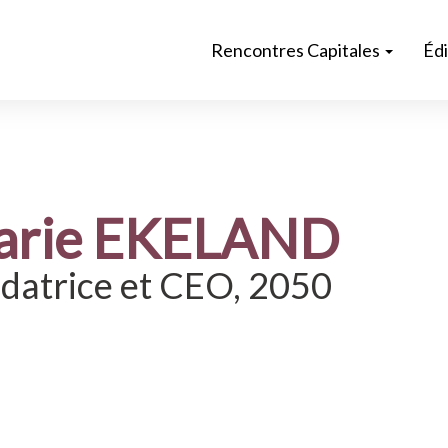
Rencontres Capitales
Éd
arie EKELAND
datrice et CEO, 2050