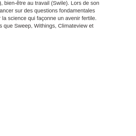
), bien-être au travail (Swile). Lors de son
avancer sur des questions fondamentales
 la science qui façonne un avenir fertile.
els que Sweep, Withings, Climateview et