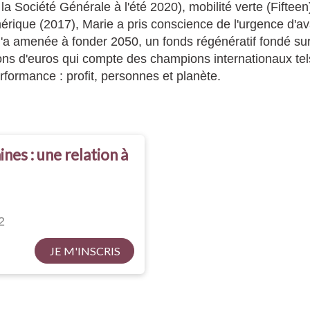
la Société Générale à l'été 2020), mobilité verte (Fifteen
mérique (2017), Marie a pris conscience de l'urgence d'
la l'a amenée à fonder 2050, un fonds régénératif fondé sur
lions d'euros qui compte des champions internationaux t
rformance : profit, personnes et planète.
nes : une relation à
2
JE M'INSCRIS