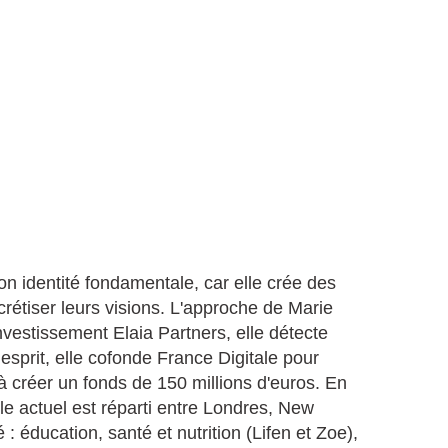
son identité fondamentale, car elle crée des
étiser leurs visions. L'approche de Marie
nvestissement Elaia Partners, elle détecte
esprit, elle cofonde France Digitale pour
à créer un fonds de 150 millions d'euros. En
lle actuel est réparti entre Londres, New
 : éducation, santé et nutrition (Lifen et Zoe),