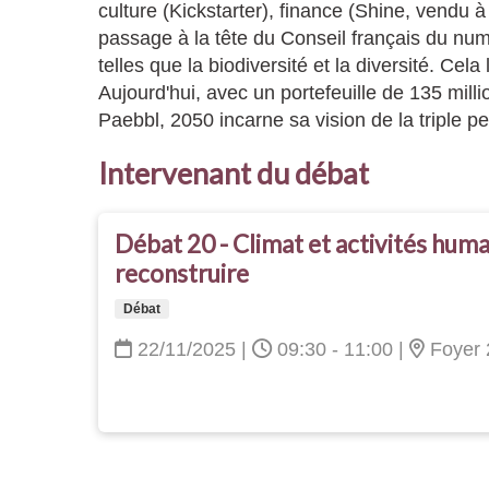
culture (Kickstarter), finance (Shine, vendu à 
passage à la tête du Conseil français du nu
telles que la biodiversité et la diversité. Ce
Aujourd'hui, avec un portefeuille de 135 mil
Paebbl, 2050 incarne sa vision de la triple pe
Intervenant du débat
Débat 20 - Climat et activités humai
reconstruire
Débat
22/11/2025
|
09:30 - 11:00
|
Foyer 