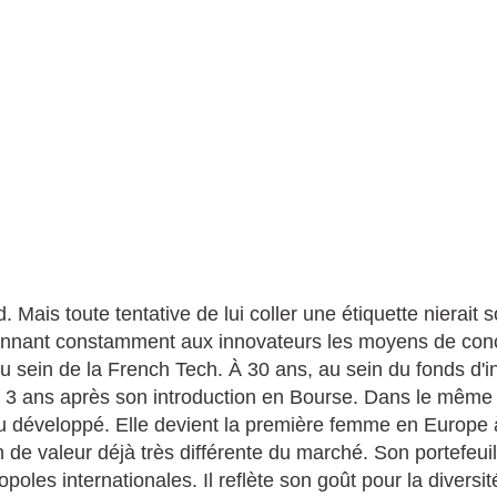
. Mais toute tentative de lui coller une étiquette nierait 
donnant constamment aux innovateurs les moyens de concr
u sein de la French Tech. À 30 ans, au sein du fonds d'i
16, 3 ans après son introduction en Bourse. Dans le même 
eu développé. Elle devient la première femme en Europe 
n de valeur déjà très différente du marché. Son portefeui
oles internationales. Il reflète son goût pour la diversité