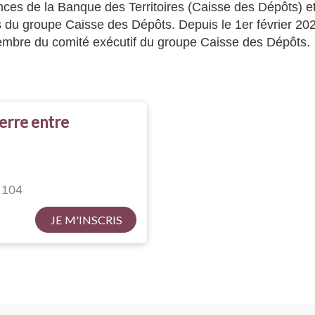
nances de la Banque des Territoires (Caisse des Dépôts) 
du groupe Caisse des Dépôts. Depuis le 1er février 2023,
embre du comité exécutif du groupe Caisse des Dépôts.
terre entre
 104
JE M'INSCRIS