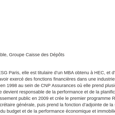
urable, Groupe Caisse des Dépôts
G Paris, elle est titulaire d’un MBA obtenu à HEC, et d’u
voir exercé des fonctions financières dans une industri
 en 1998 au sein de CNP Assurances où elle prend plusi
lle devient responsable de la performance et de la planif
issement public en 2009 et crée le premier programme RSE
crétaire générale, puis prend la fonction d’adjointe de l
 du budget et de la performance économique et immobiliè