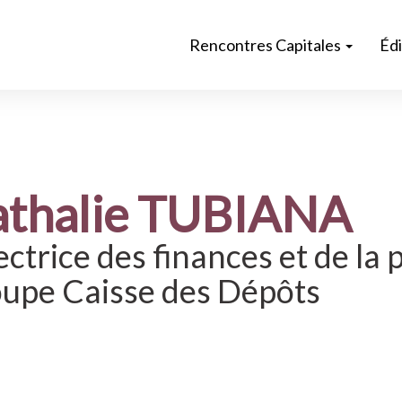
Rencontres Capitales
Éd
thalie TUBIANA
ectrice des finances et de la 
upe Caisse des Dépôts