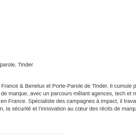
parole, Tinder
France & Benelux et Porte-Parole de Tinder. Il cumule 
e de marque, avec un parcours mêlant agences, tech et m
n France. Spécialiste des campagnes à impact, il travail
ion, la sécurité et l’innovation au cœur des récits de marq