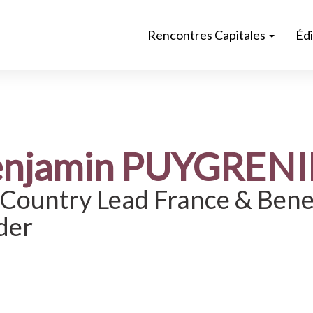
Rencontres Capitales
Éd
njamin PUYGRENI
Country Lead France & Benel
der