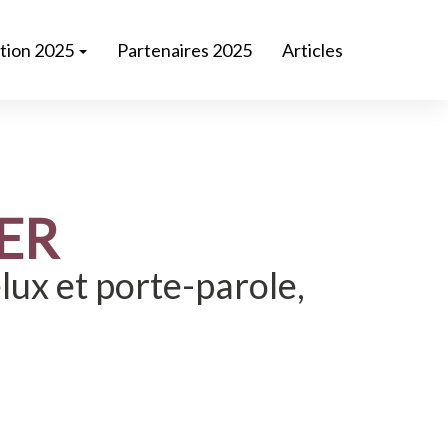
ition 2025
Partenaires 2025
Articles
ER
ux et porte-parole,